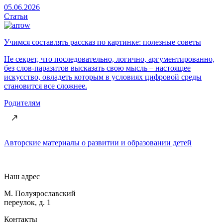
05.06.2026
Статьи
Учимся составлять рассказ по картинке: полезные советы
Не секрет, что последовательно, логично, аргументированно,
без слов-паразитов высказать свою мысль – настоящее
искусство, овладеть которым в условиях цифровой среды
становится все сложнее.
Родителям
Авторские материалы о развитии и образовании детей
Наш адрес
М. Полуярославский
переулок, д. 1
Контакты