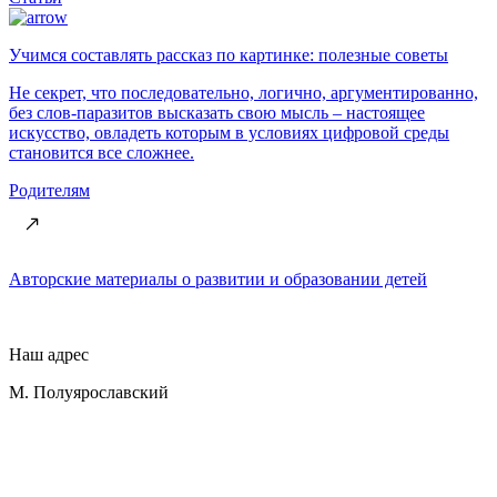
Учимся составлять рассказ по картинке: полезные советы
Не секрет, что последовательно, логично, аргументированно,
без слов-паразитов высказать свою мысль – настоящее
искусство, овладеть которым в условиях цифровой среды
становится все сложнее.
Родителям
Авторские материалы о развитии и образовании детей
Наш адрес
М. Полуярославский
переулок, д. 1
Контакты
+7 (965) 211-19-99