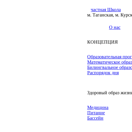
частная Школа
м. Таганская, м. Курс
О нас
КОНЦЕПЦИЯ
Образовательная про
Математическое обра
Билингвальное образ
Распорядок дня
Здоровый образ жизн
Медицина
Питание
Бассейн