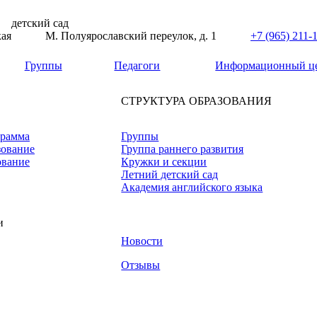
детский сад
кая
М. Полуярославский переулок, д. 1
+7 (965) 211-
Группы
Педагоги
Информационный ц
СТРУКТУРА ОБРАЗОВАНИЯ
грамма
Группы
зование
Группа раннего развития
ование
Кружки и секции
Летний детский сад
Академия английского языка
и
Новости
Отзывы