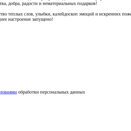
тва, добра, радости и нематериальных подарков!
во теплых слов, улыбки, калейдоскоп эмоций и искренних поже
нее настроение запущено!
словиями
обработки персональных данных