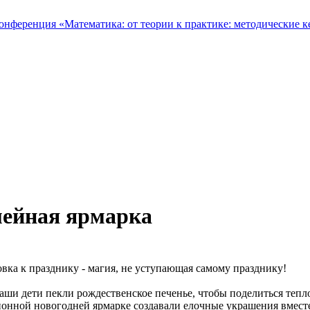
ейная ярмарка
вка к празднику - магия, не уступающая самому празднику!
аши дети пекли рождественское печенье, чтобы поделиться тепл
онной новогодней ярмарке создавали елочные украшения вмест