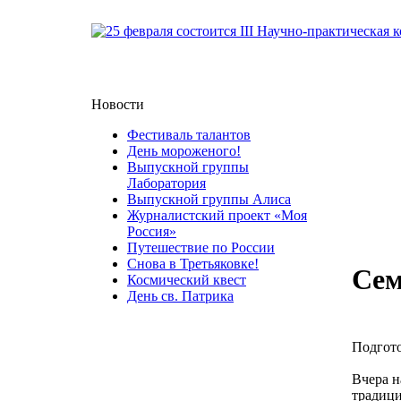
Новости
Фестиваль талантов
День мороженого!
Выпускной группы
Лаборатория
Выпускной группы Алиса
Журналистский проект «Моя
Россия»
Путешествие по России
Снова в Третьяковке!
Сем
Космический квест
День св. Патрика
Подгото
Вчера н
традици