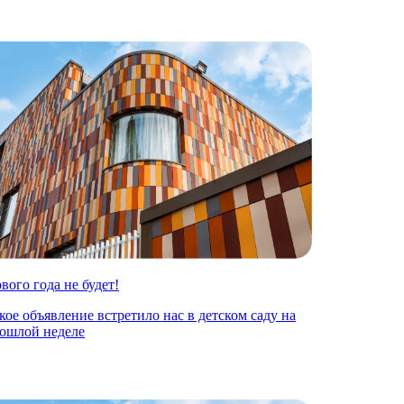
вого года не будет!
кое объявление встретило нас в детском саду на
ошлой неделе