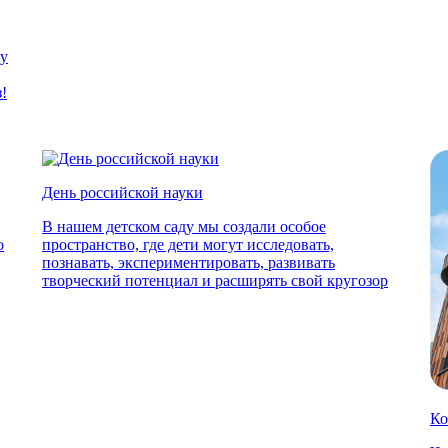
ду
!
День российской науки
В нашем детском саду мы создали особое
о
пространство, где дети могут исследовать,
познавать, экспериментировать, развивать
творческий потенциал и расширять свой кругозор
Ко