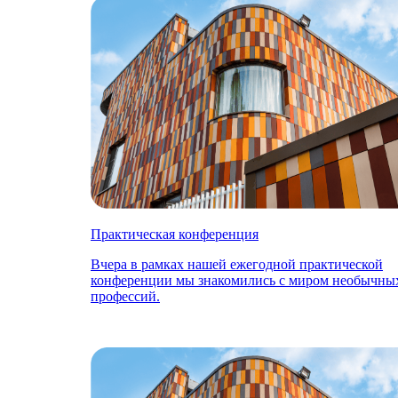
Практическая конференция
Вчера в рамках нашей ежегодной практической
конференции мы знакомились с миром необычны
профессий.