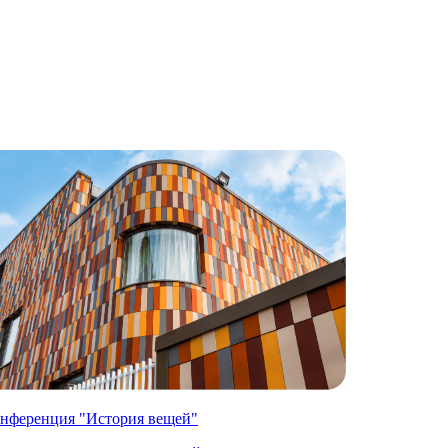
нференция "История вещей"