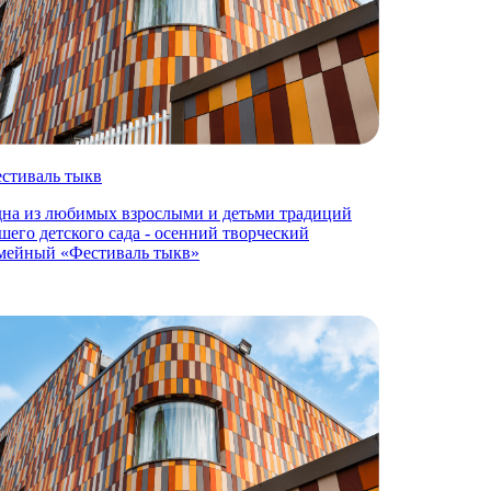
стиваль тыкв
на из любимых взрослыми и детьми традиций
шего детского сада - осенний творческий
мейный «Фестиваль тыкв»