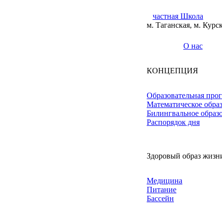
частная Школа
м. Таганская, м. Курс
О нас
КОНЦЕПЦИЯ
Образовательная про
Математическое обра
Билингвальное образ
Распорядок дня
Здоровый образ жизн
Медицина
Питание
Бассейн