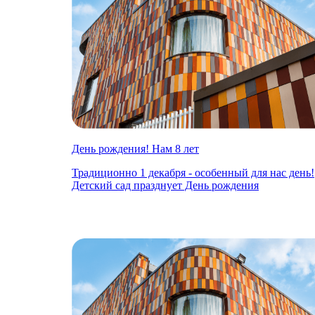
День рождения! Нам 8 лет
Традиционно 1 декабря - особенный для нас день!
Детский сад празднует День рождения