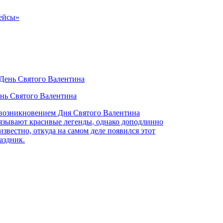
нь Святого Валентина
возникновением Дня Святого Валентина
язывают красивые легенды, однако доподлинно
известно, откуда на самом деле появился этот
аздник.