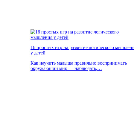
16 простых игр на развитие логического мышлен
у детей
Как научить малыша правильно воспринимать
окружающий мир — наблюдать,…