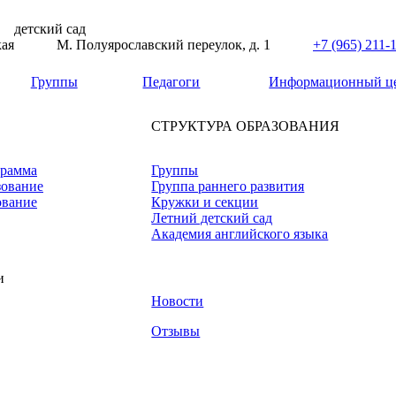
детский сад
кая
М. Полуярославский переулок, д. 1
+7 (965) 211-
Группы
Педагоги
Информационный ц
СТРУКТУРА ОБРАЗОВАНИЯ
грамма
Группы
зование
Группа раннего развития
ование
Кружки и секции
Летний детский сад
Академия английского языка
и
Новости
Отзывы