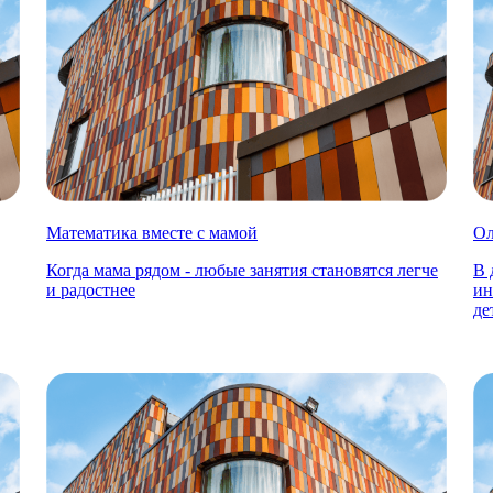
Математика вместе с мамой
О
Когда мама рядом - любые занятия становятся легче
В 
и радостнее
ин
де