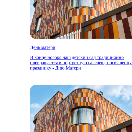
День матери
В конце ноября наш детский сад традиционно
превращается в портретную галерею, посвященн
празднику - Дню Матери