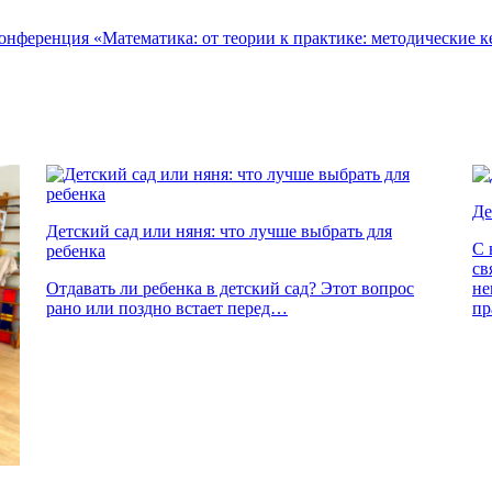
Де
Детский сад или няня: что лучше выбрать для
С 
ребенка
св
Отдавать ли ребенка в детский сад? Этот вопрос
не
рано или поздно встает перед…
пр