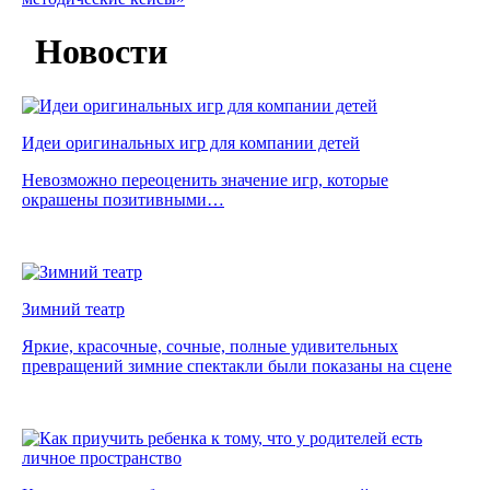
Новости
Идеи оригинальных игр для компании детей
Невозможно переоценить значение игр, которые
окрашены позитивными…
Зимний театр
Яркие, красочные, сочные, полные удивительных
превращений зимние спектакли были показаны на сцене