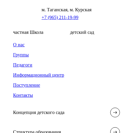
м. Таганская, м. Курская
+7 (965) 211-19-99
частная Школа
детский сад
О нас
Группы
Педагоги
Информационный центр
Поступление
Контакты
Концепция детского сада
Структура образования