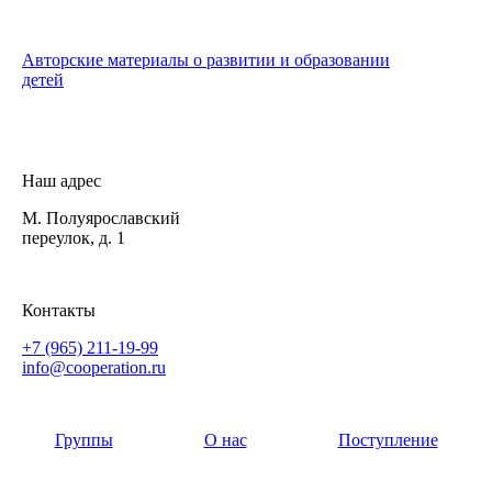
Авторские материалы о развитии и образовании
детей
Наш адрес
М. Полуярославский
переулок, д. 1
Контакты
+7 (965) 211-19-99
info@cooperation.ru
Группы
О нас
Поступление