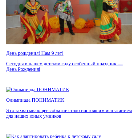
День рождения! Нам 9 лет!
Сегодня в нашем детском саду особенный праздник —
День Рождения!
Олимпиада ПОНИМАТИК
Это захватывающее событие стало настоящим испытанием
для наших юных умников