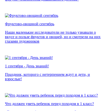
Фруктово-овощной сентябрь
Наши маленькие исследователи не только узнавали о
вкусе и пользе фруктов и овощей, но и смотрели на них
глазами художников
1 сентября - День знаний!
Праздник, которого с нетерпением ждут и дети, и
взрослые!
Что должен уметь ребенок перед походом в 1 класс?