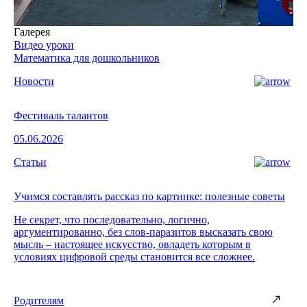
Галерея
Видео уроки
Математика для дошкольников
Новости
Фестиваль талантов
05.06.2026
Статьи
Учимся составлять рассказ по картинке: полезные советы
Не секрет, что последовательно, логично,
аргументированно, без слов-паразитов высказать свою
мысль – настоящее искусство, овладеть которым в
условиях цифровой среды становится все сложнее.
Родителям