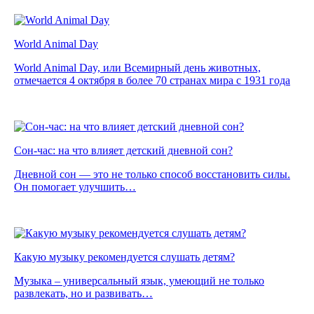
World Animal Day
World Animal Day, или Всемирный день животных,
отмечается 4 октября в более 70 странах мира с 1931 года
Сон-час: на что влияет детский дневной сон?
Дневной сон — это не только способ восстановить силы.
Он помогает улучшить…
Какую музыку рекомендуется слушать детям?
Музыка – универсальный язык, умеющий не только
развлекать, но и развивать…