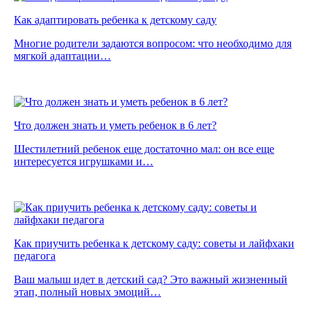
Как адаптировать ребенка к детскому саду
Многие родители задаются вопросом: что необходимо для
мягкой адаптации…
Что должен знать и уметь ребенок в 6 лет?
Шестилетний ребенок еще достаточно мал: он все еще
интересуется игрушками и…
Как приучить ребенка к детскому саду: советы и лайфхаки
педагога
Ваш малыш идет в детский сад? Это важный жизненный
этап, полный новых эмоций…