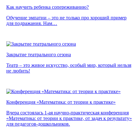
Как научить ребенка сопереживанию?
Обучение эмпатии – это не только про хороший пример
для подражания. Нам…
Закрытие театрального сезона
Театр – это живое искусство, особый мир, который нельзя
не любить!
Конференция «Математика: от теории к практике»
Вчера состоялась 1-ая научно-практическая конференция
«Математика: от теории к практике, от задач к результату»
для педагогов-дошкольников.