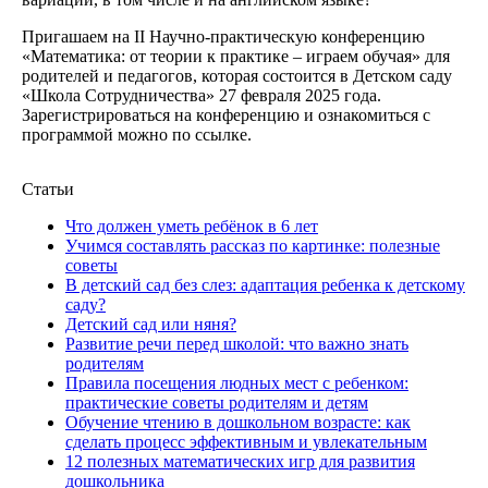
Пригашаем на II Научно-практическую конференцию
«Математика: от теории к практике – играем обучая» для
родителей и педагогов, которая состоится в Детском саду
«Школа Сотрудничества» 27 февраля 2025 года.
Зарегистрироваться на конференцию и ознакомиться с
программой можно по ссылке.
Статьи
Что должен уметь ребёнок в 6 лет
Учимся составлять рассказ по картинке: полезные
советы
В детский сад без слез: адаптация ребенка к детскому
саду?
Детский сад или няня?
Развитие речи перед школой: что важно знать
родителям
Правила посещения людных мест с ребенком:
практические советы родителям и детям
Обучение чтению в дошкольном возрасте: как
сделать процесс эффективным и увлекательным
12 полезных математических игр для развития
дошкольника