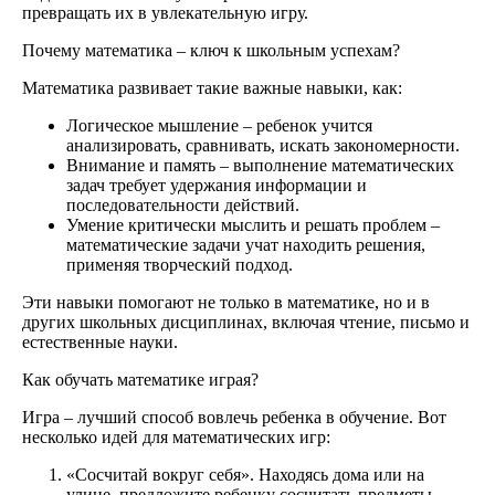
превращать их в увлекательную игру.
Почему математика – ключ к школьным успехам?
Математика развивает такие важные навыки, как:
Логическое мышление – ребенок учится
анализировать, сравнивать, искать закономерности.
Внимание и память – выполнение математических
задач требует удержания информации и
последовательности действий.
Умение критически мыслить и решать проблем –
математические задачи учат находить решения,
применяя творческий подход.
Эти навыки помогают не только в математике, но и в
других школьных дисциплинах, включая чтение, письмо и
естественные науки.
Как обучать математике играя?
Игра – лучший способ вовлечь ребенка в обучение. Вот
несколько идей для математических игр:
«Сосчитай вокруг себя». Находясь дома или на
улице, предложите ребенку сосчитать предметы