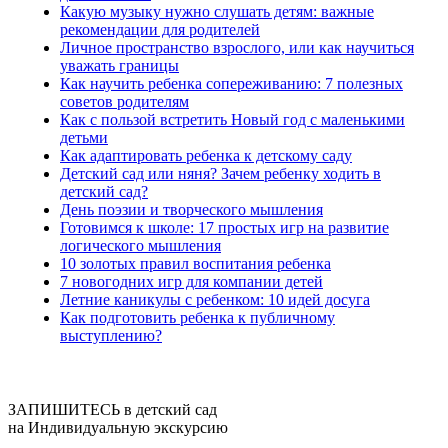
Какую музыку нужно слушать детям: важные
рекомендации для родителей
Личное пространство взрослого, или как научиться
уважать границы
Как научить ребенка сопереживанию: 7 полезных
советов родителям
Как с пользой встретить Новый год с маленькими
детьми
Как адаптировать ребенка к детскому саду
Детский сад или няня? Зачем ребенку ходить в
детский сад?
День поэзии и творческого мышления
Готовимся к школе: 17 простых игр на развитие
логического мышления
10 золотых правил воспитания ребенка
7 новогодних игр для компании детей
Летние каникулы с ребенком: 10 идей досуга
Как подготовить ребенка к публичному
выступлению?
ЗАПИШИТЕСЬ в детский сад
на Индивидуальную экскурсию