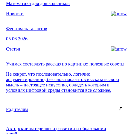
Математика для дошкольников
Новости
Фестиваль талантов
05.06.2026
Статьи
Учимся составлять рассказ по картинке: полезные советы
Не секрет, что последовательно, логично,
аргументированно, без слов-паразитов высказать свою
мысль – настоящее искусство, овладеть которым в
условиях цифровой среды становится все сложнее.
Родителям
Авторские материалы о развитии и образовании
детей