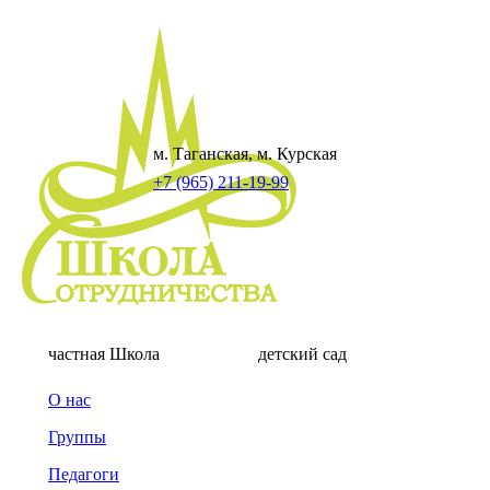
м. Таганская, м. Курская
+7 (965) 211-19-99
частная Школа
детский сад
О нас
Группы
Педагоги