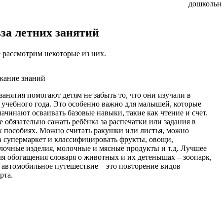
дошкольн
за летних занятий
 рассмотрим некоторые из них.
жание знаний
занятия помогают детям не забыть то, что они изучали в
 учебного года. Это особенно важно для малышей, которые
начинают осваивать базовые навыки, такие как чтение и счет.
е обязательно сажать ребёнка за распечатки или задания в
 пособиях. Можно считать ракушки или листья, можно
в супермаркет и классифицировать фрукты, овощи,
лочные изделия, молочные и мясные продукты и т.д. Лучшее
ля обогащения словаря о животных и их детенышах – зоопарк,
 автомобильное путешествие – это повторение видов
рта.