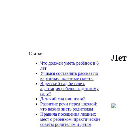
Статьи
Лет
Что должен уметь ребёнок в 6
лет
Учимся составлять рассказ по
картинке: полезные советы
В детский сад без слез:
адаптация ребенка к детскому
саду?
Детский сад или няня?
Развитие речи перед школой:
что важно знать родителям
Правила посещения людных
мест с ребенком: практические
советы родителям и детям