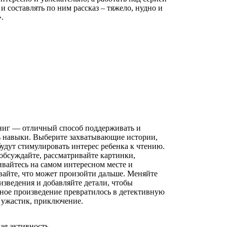
и составлять по ним рассказ – тяжело, нудно и
.
ниг — отличный способ поддерживать и
ь навыки. Выберите захватывающие истории,
удут стимулировать интерес ребенка к чтению.
 обсуждайте, рассматривайте картинки,
ивайтесь на самом интересном месте и
айте, что может произойти дальше. Меняйте
изведения и добавляйте детали, чтобы
ное произведение превратилось в детективную
 ужастик, приключение.
ая активность