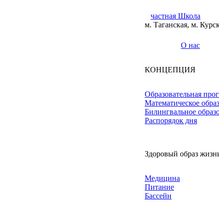
частная Школа
м. Таганская, м. Курс
О нас
КОНЦЕПЦИЯ
Образовательная про
Математическое обра
Билингвальное образ
Распорядок дня
Здоровый образ жизн
Медицина
Питание
Бассейн