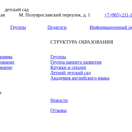
детский сад
кая
М. Полуярославский переулок, д. 1
+7 (965) 211-
Группы
Педагоги
Информационный ц
СТРУКТУРА ОБРАЗОВАНИЯ
грамма
Группы
зование
Группа раннего развития
ование
Кружки и секции
Летний детский сад
Академия английского языка
и
Новости
Отзывы