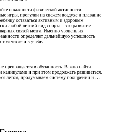
айте о важности физической активности.
ые игры, прогулки на свежем воздухе и плавание
ребенку оставаться активным и здоровым.
ски любой летний вид спорта – это развитие
арных связей мозга. Именно уровень их
ванности определяет дальнейшую успешность
в том числе и в учебе.
не превращается в обязанность. Важно найти
и каникулами и при этом продолжать развиваться.
аться летом, продумываем систему поощрений и …