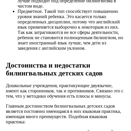
лучше подходит под определение билингвизма в
чистом виде.
Предметное. Такой тип способствует повышению
уровня знаний ребенка. Это касается только
определенных дисциплин, потому что английский
язык применяется выборочно к некоторым из них.
Так как затрагиваются не все сферы деятельности,
ребенок не становится полноценным билингвом, но
знает иностранный язык лучше, чем дети из
заведения с английским уклоном.
Достоинства и недостатки
билингвальных детских садов
Дошкольные учреждения, практикующие двуязычие,
имеют как сторонников, так и противников. Связано это с
тем, что у методики обучения есть плюсы и минусы.
Главным достоинством билингвальных детских садов
является постоянно имеющаяся в них языковая практика,
имеющая много преимуществ. Подобная языковая
практика: