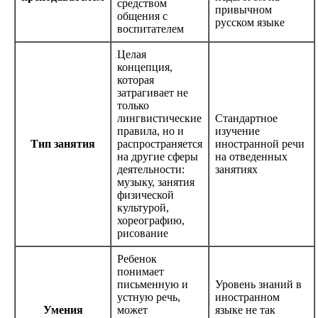
средством
привычном
общения с
русском языке
воспитателем
Целая
концепция,
которая
затрагивает не
только
лингвистические
Стандартное
правила, но и
изучение
Тип занятия
распространяется
иностранной речи
на другие сферы
на отведенных
деятельности:
занятиях
музыку, занятия
физической
культурой,
хореографию,
рисование
Ребенок
понимает
письменную и
Уровень знаний в
устную речь,
иностранном
Умения
может
языке не так