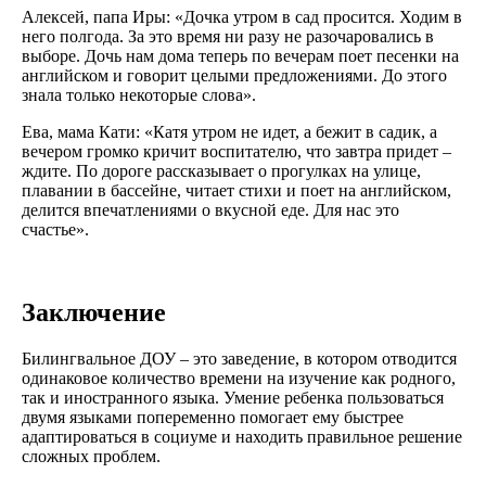
Алексей, папа Иры: «Дочка утром в сад просится. Ходим в
него полгода. За это время ни разу не разочаровались в
выборе. Дочь нам дома теперь по вечерам поет песенки на
английском и говорит целыми предложениями. До этого
знала только некоторые слова».
Ева, мама Кати: «Катя утром не идет, а бежит в садик, а
вечером громко кричит воспитателю, что завтра придет –
ждите. По дороге рассказывает о прогулках на улице,
плавании в бассейне, читает стихи и поет на английском,
делится впечатлениями о вкусной еде. Для нас это
счастье».
Заключение
Билингвальное ДОУ – это заведение, в котором отводится
одинаковое количество времени на изучение как родного,
так и иностранного языка. Умение ребенка пользоваться
двумя языками попеременно помогает ему быстрее
адаптироваться в социуме и находить правильное решение
сложных проблем.