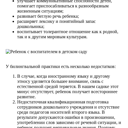
улучшает коммуникативные способности детей,
помогает приспосабливаться к разнообразным
жизненным ситуациям;
развивает беглую речь ребенка;
расширяет лексику и понятийный запас
дошкольника;
воспитывает толерантное отношение как к родной,
так и к другим мировым культурам.
У билингвальной практики есть несколько недостатков:
В случае, когда иностранному языку и другому
этносу уделяется большее внимание, связь с
естественной средой теряется. В нашем садике этот
минус отсутствует, ребенок получает всестороннее
развитие.
Недостаточная квалификационная подготовка
сотрудников дошкольного учреждения и отсутствие
среди педагогов носителей второго языка. В
результате допускаются ошибки в произношении,
употреблении слов зависимо от речевой ситуации, и
ребенок получает неправильные знания. Поэтому