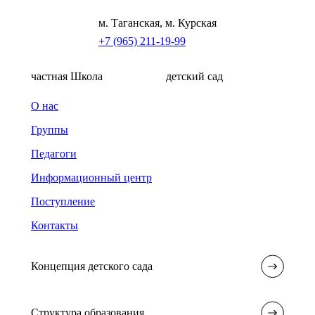
м. Таганская, м. Курская
+7 (965) 211-19-99
частная Школа
детский сад
О нас
Группы
Педагоги
Информационный центр
Поступление
Контакты
Концепция детского сада
Структура образования