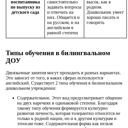
воспитанника
самостоятельно
высок, как в
по выпуску из
задавать вопросы
родном.
детского сада
и отвечать на
Дошкольник умеет
них. Общается и
хорошо писать и
на русском, и на
говорить
английском в
равной степени
Типы обучения в билингвальном
ДОУ
Двуязычные занятия могут проходить в разных вариантах.
Это зависит от того, в каких сферах используется
английский. Существует 2 типа обучения в билингвальном
дошкольном учреждении:
Содержательное. Этот вид предусматривает общение
на двух наречиях в одинаковой степени. Благодаря
такому типу обучения формируется культурно
развитая личность, которая толерантно относится не
только к родной нации, но и к другим культурам и
этносам тоже. Содержательная форма как нельзя