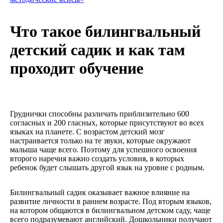
Что такое билингвальный
детский садик и как там
проходит обучение
Груднички способны различать приблизительно 600
согласных и 200 гласных, которые присутствуют во всех
языках на планете. С возрастом детский мозг
настраивается только на те звуки, которые окружают
малыша чаще всего. Поэтому для успешного освоения
второго наречия важно создать условия, в которых
ребенок будет слышать другой язык на уровне с родным.
Билингвальный садик оказывает важное влияние на
развитие личности в раннем возрасте. Под вторым языков,
на котором общаются в билингвальном детском саду, чаще
всего подразумевают английский. Дошкольники получают