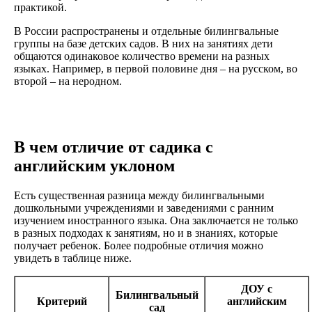
практикой.
В России распространены и отдельные билингвальные
группы на базе детских садов. В них на занятиях дети
общаются одинаковое количество времени на разных
языках. Например, в первой половине дня – на русском, во
второй – на неродном.
В чем отличие от садика с
английским уклоном
Есть существенная разница между билингвальными
дошкольными учреждениями и заведениями с ранним
изучением иностранного языка. Она заключается не только
в разных подходах к занятиям, но и в знаниях, которые
получает ребенок. Более подробные отличия можно
увидеть в таблице ниже.
ДОУ с
Билингвальный
Критерий
английским
сад