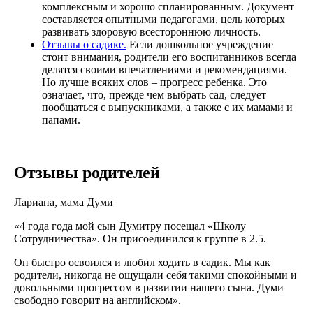
комплексным и хорошо спланированным. Документ
составляется опытными педагогами, цель которых
развивать здоровую всестороннюю личность.
Отзывы о садике.
Если дошкольное учреждение
стоит внимания, родители его воспитанников всегда
делятся своими впечатлениями и рекомендациями.
Но лучше всяких слов – прогресс ребенка. Это
означает, что, прежде чем выбрать сад, следует
пообщаться с выпускниками, а также с их мамами и
папами.
Отзывы родителей
Лариана, мама Думи
«4 года года мой сын Думитру посещал «Школу
Сотрудничества». Он присоединился к группе в 2.5.
Он быстро освоился и любил ходить в садик. Мы как
родители, никогда не ощущали себя такими спокойными и
довольными прогрессом в развитии нашего сына. Думи
свободно говорит на английском».